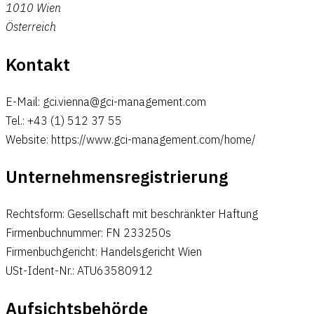
1010 Wien
Österreich
Kontakt
E-Mail: gci.vienna@gci-management.com
Tel.: +43 (1) 512 37 55
Website: https://www.gci-management.com/home/
Unternehmensregistrierung
Rechtsform: Gesellschaft mit beschränkter Haftung
Firmenbuchnummer: FN 233250s
Firmenbuchgericht: Handelsgericht Wien
USt-Ident-Nr.: ATU63580912
Aufsichtsbehörde