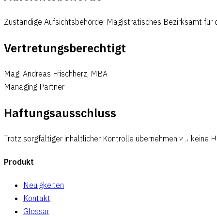
Zuständige Aufsichtsbehörde: Magistratisches Bezirksamt für d
Vertretungsberechtigt
Mag. Andreas Frischherz, MBA
Managing Partner
Haftungsausschluss
Trotz sorgfältiger inhaltlicher Kontrolle übernehmen wir keine H
Produkt
Neuigkeiten
Kontakt
Glossar