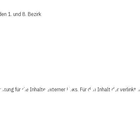
en 1. und 8. Bezirk
aftung für die Inhalte externer Links. Für den Inhalt der verlinkt